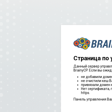
Страница по
Данный сервер управл
BrainyCP. Если вы ожид
не добавили доме
не очистили кеш В
привязали домен к
Нет сертификата,
https.
Панель управления Ва